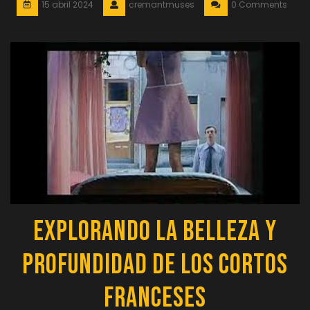
15 abril 2024
cremantmuses
0 Comments
Explorando la Belleza y
Profundidad de los Cortos
Franceses