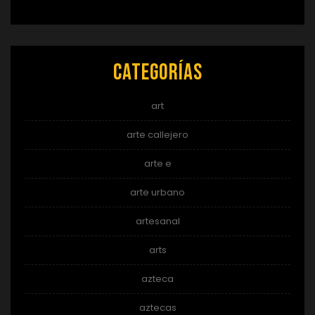
Categorías
art
arte callejero
arte e
arte urbano
artesanal
arts
azteca
aztecas