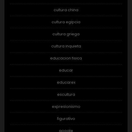
cultura china
cultura egipcia
cultura griega
cultura inquieta
educacion fisica
educar
educarex
escultura
expresionismo
figurativo
google