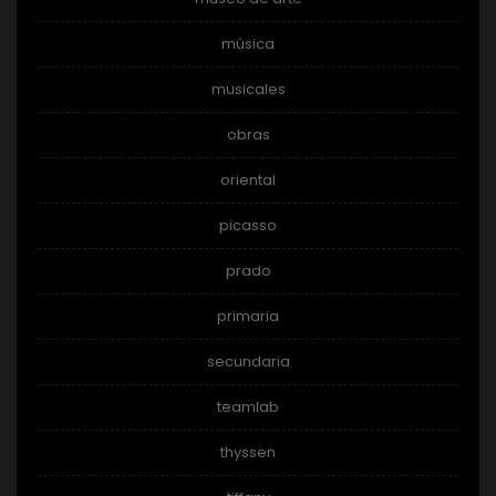
música
musicales
obras
oriental
picasso
prado
primaria
secundaria
teamlab
thyssen