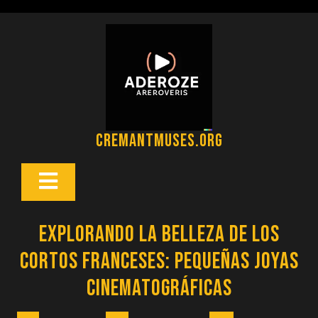
Saltar
al
contenido
cremantmuses.org
Botón
Abrir
Explorando la Belleza de los
Cortos Franceses: Pequeñas Joyas
Cinematográficas