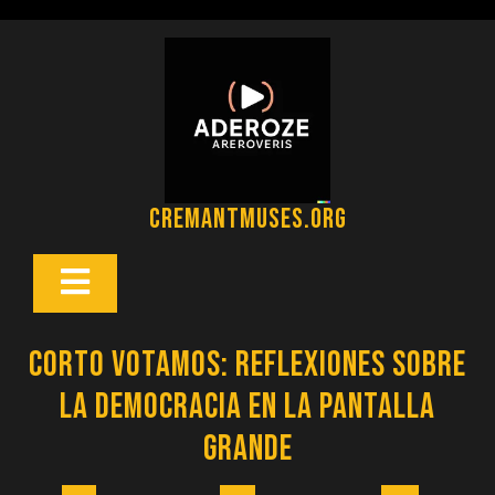
Saltar
al
contenido
cremantmuses.org
Botón
Abrir
Corto Votamos: Reflexiones sobre
la Democracia en la Pantalla
Grande