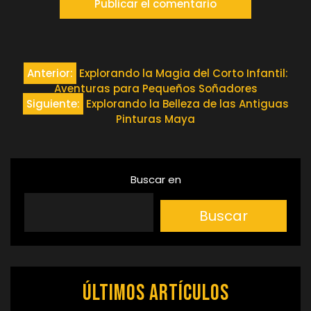
Navegación
Anterior:
Explorando la Magia del Corto Infantil:
Aventuras para Pequeños Soñadores
de
Siguiente:
Explorando la Belleza de las Antiguas
Pinturas Maya
entradas
Buscar en
Buscar
Últimos artículos