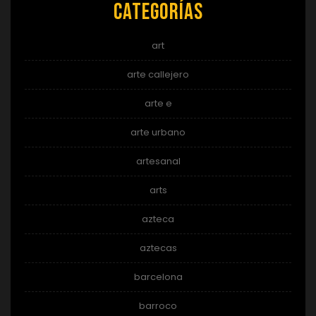
Categorías
art
arte callejero
arte e
arte urbano
artesanal
arts
azteca
aztecas
barcelona
barroco