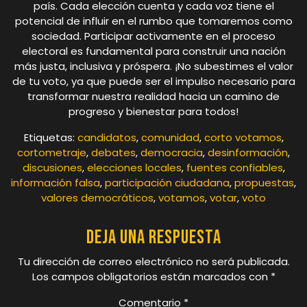
país. Cada elección cuenta y cada voz tiene el
potencial de influir en el rumbo que tomaremos como
sociedad. Participar activamente en el proceso
electoral es fundamental para construir una nación
más justa, inclusiva y próspera. ¡No subestimes el valor
de tu voto, ya que puede ser el impulso necesario para
transformar nuestra realidad hacia un camino de
progreso y bienestar para todos!
Etiquetas:
candidatos
,
comunidad
,
corto votamos
,
cortometraje
,
debates
,
democracia
,
desinformación
,
discusiones
,
elecciones locales
,
fuentes confiables
,
información falsa
,
participación ciudadana
,
propuestas
,
valores democráticos
,
votamos
,
votar
,
voto
Deja una respuesta
Tu dirección de correo electrónico no será publicada.
Los campos obligatorios están marcados con
*
Comentario
*