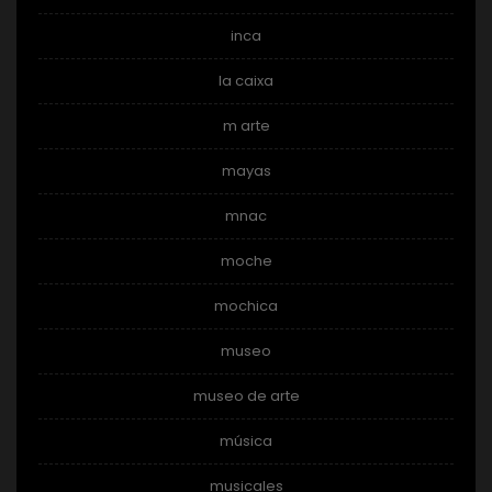
inca
la caixa
m arte
mayas
mnac
moche
mochica
museo
museo de arte
música
musicales