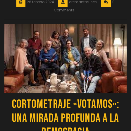
26 febrero 2024
cremantmuses
0
Comments
Cortometraje «Votamos»:
Una Mirada Profunda a la