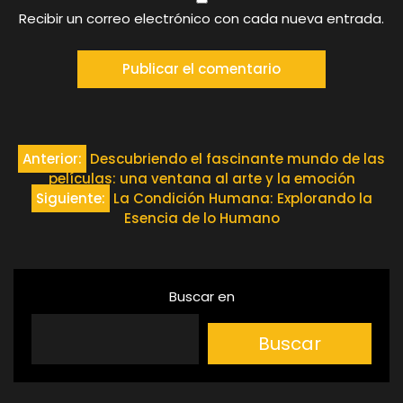
Recibir un correo electrónico con cada nueva entrada.
Navegación
Anterior:
Descubriendo el fascinante mundo de las
películas: una ventana al arte y la emoción
de
Siguiente:
La Condición Humana: Explorando la
Esencia de lo Humano
entradas
Buscar en
Buscar