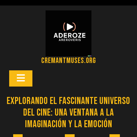
Saltar
al
contenido
cremantmuses.org
Botón
Abrir
Explorando el fascinante universo
del cine: una ventana a la
imaginación y la emoción