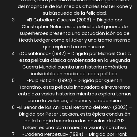
del magnate de los medios Charles Foster Kane y
su búsqueda de la felicidad.
«El Caballero Oscuro» (2008) – Dirigida por
Christopher Nolan, esta película del género de
superhéroes presenta una actuación icónica de
Heath Ledger como el Joker y una trama intensa
que explora temas oscuros.
«Casablanca» (1942) – Dirigida por Michael Curtiz,
esta película clásica ambientada en la Segunda
Guerra Mundial cuenta una historia romántica
inolvidable en medio del caos político.
«Pulp Fiction» (1994) – Dirigida por Quentin
Tarantino, esta película innovadora e irreverente
entrelaza varias historias mientras explora temas
como la violencia, el honor y la redención.
«El Señor de los Anillos: El Retorno del Rey» (2003) –
Dirigida por Peter Jackson, esta épica conclusión
de la trilogía basada en las novelas de J.R.R.
Tolkien es una obra maestra visual y narrativa.
«Cadena Perpetua» (1994) – Dirigida por Frank