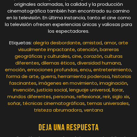
originales aclamadas, la calidad y la producción
cinematográfica también han encontrado su camino
en la televisión. En última instancia, tanto el cine como
la televisión ofrecen experiencias únicas y valiosas para
los espectadores.
Etiquetas:
alegría desbordante
,
amistad
,
amor
,
arte
visualmente impactante
,
atención
,
barreras
geográficas y culturales
,
cine
,
corazón
,
culturas
diferentes
,
dilemas éticos
,
diversidad humana
,
emoción
,
emociones profundas
,
encu
,
entretenimiento
,
forma de arte
,
guerra
,
herramienta poderosa
,
historias
fascinantes
,
imágenes en movimiento
,
imaginación
,
invención
,
justicia social
,
lenguaje universal
,
llorar
,
mundos diferentes
,
personas
,
reflexionar
,
reír
,
siglo xix
,
soñar
,
técnicas cinematográficas
,
temas universales
,
tristeza abrumadora
,
ventana
Deja una respuesta