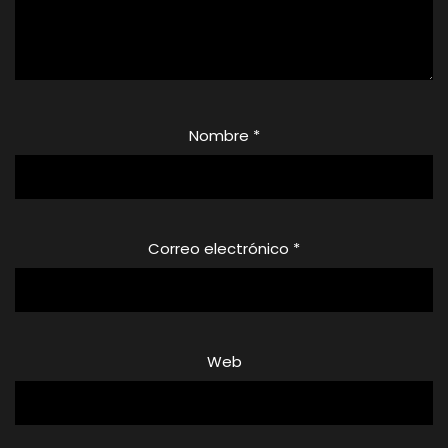
Nombre
*
Correo electrónico
*
Web