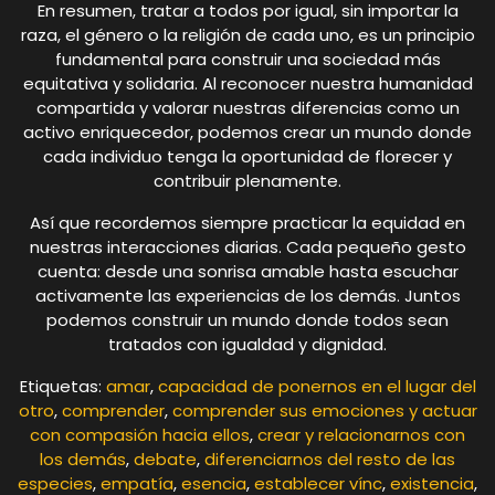
En resumen, tratar a todos por igual, sin importar la
raza, el género o la religión de cada uno, es un principio
fundamental para construir una sociedad más
equitativa y solidaria. Al reconocer nuestra humanidad
compartida y valorar nuestras diferencias como un
activo enriquecedor, podemos crear un mundo donde
cada individuo tenga la oportunidad de florecer y
contribuir plenamente.
Así que recordemos siempre practicar la equidad en
nuestras interacciones diarias. Cada pequeño gesto
cuenta: desde una sonrisa amable hasta escuchar
activamente las experiencias de los demás. Juntos
podemos construir un mundo donde todos sean
tratados con igualdad y dignidad.
Etiquetas:
amar
,
capacidad de ponernos en el lugar del
otro
,
comprender
,
comprender sus emociones y actuar
con compasión hacia ellos
,
crear y relacionarnos con
los demás
,
debate
,
diferenciarnos del resto de las
especies
,
empatía
,
esencia
,
establecer vínc
,
existencia
,