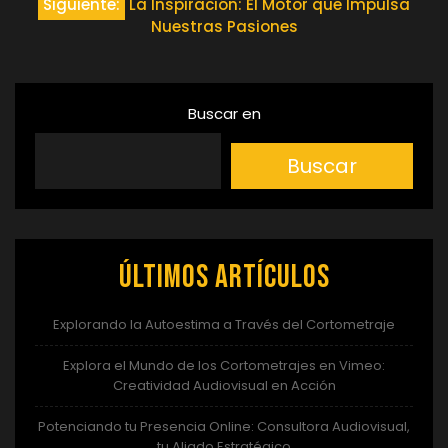
de
Siguiente:
La Inspiración: El Motor que Impulsa
Nuestras Pasiones
entradas
Buscar en
Buscar
Últimos artículos
Explorando la Autoestima a Través del Cortometraje
Explora el Mundo de los Cortometrajes en Vimeo:
Creatividad Audiovisual en Acción
Potenciando tu Presencia Online: Consultora Audiovisual,
tu Aliado Estratégico