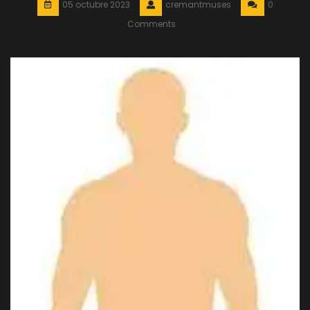
05 octubre 2023
cremantmuses
0
Comments