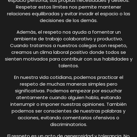
espacio personal, sus propias necesidades y deseos.
Respetar estos límites nos permite mantener
relaciones equilibradas y evitar invadir el espacio o las
decisiones de los demás.
Además, el respeto nos ayuda a fomentar un
ambiente de trabajo colaborativo y productivo.
Cuando tratamos a nuestros colegas con respeto,
creamos un clima laboral positivo donde todos se
sienten motivados para contribuir con sus habilidades y
talentos.
En nuestra vida cotidiana, podemos practicar el
respeto de muchas maneras simples pero
significativas. Podemos empezar por escuchar
atentamente cuando alguien habla, evitando
interrumpir o imponer nuestras opiniones. También
podemos ser conscientes de nuestras palabras y
acciones, evitando comentarios ofensivos o
discriminatorios.
El respeto es un acto de generosidad y tolerancia. No