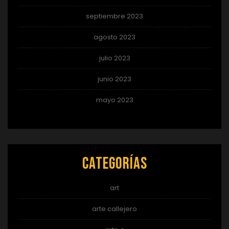
septiembre 2023
agosto 2023
julio 2023
junio 2023
mayo 2023
Categorías
art
arte callejero