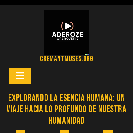
Saltar
al
contenido
cremantmuses.org
Botón
Abrir
Explorando la Esencia Humana: Un
Viaje hacia lo Profundo de Nuestra
Humanidad