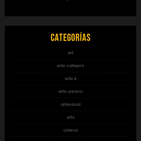
Categorías
art
arte callejero
arte e
arte urbano
artesanal
arts
azteca