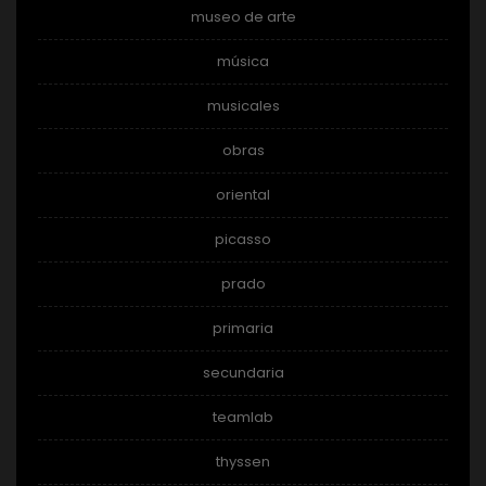
museo de arte
música
musicales
obras
oriental
picasso
prado
primaria
secundaria
teamlab
thyssen