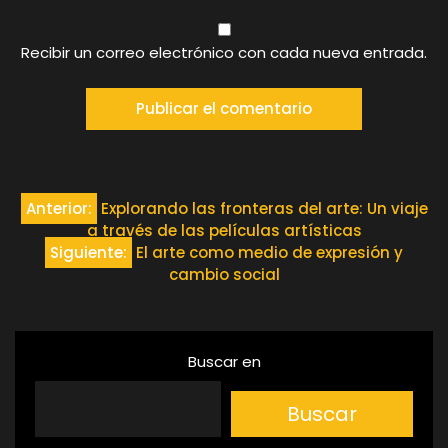
Recibir un correo electrónico con cada nueva entrada.
Navegación
Anterior:
Explorando las fronteras del arte: Un viaje
a través de las películas artísticas
de
Siguiente:
El arte como medio de expresión y
cambio social
entradas
Buscar en
Buscar