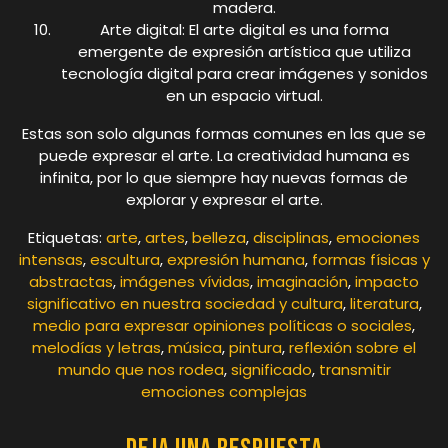
madera.
Arte digital: El arte digital es una forma
emergente de expresión artística que utiliza
tecnología digital para crear imágenes y sonidos
en un espacio virtual.
Estas son solo algunas formas comunes en las que se
puede expresar el arte. La creatividad humana es
infinita, por lo que siempre hay nuevas formas de
explorar y expresar el arte.
Etiquetas:
arte
,
artes
,
belleza
,
disciplinas
,
emociones
intensas
,
escultura
,
expresión humana
,
formas físicas y
abstractas
,
imágenes vívidas
,
imaginación
,
impacto
significativo en nuestra sociedad y cultura
,
literatura
,
medio para expresar opiniones políticas o sociales
,
melodías y letras
,
música
,
pintura
,
reflexión sobre el
mundo que nos rodea
,
significado
,
transmitir
emociones complejas