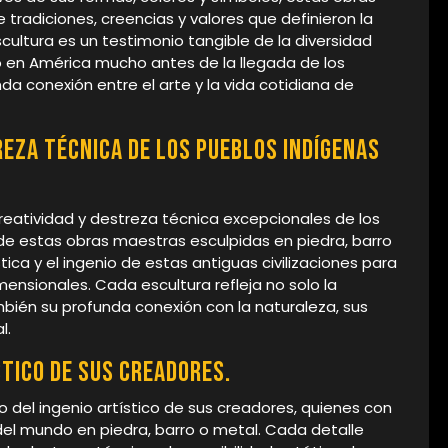
tradiciones, creencias y valores que definieron la
cultura es un testimonio tangible de la diversidad
ció en América mucho antes de la llegada de los
da conexión entre el arte y la vida cotidiana de
eza técnica de los pueblos indígenas
reatividad y destreza técnica excepcionales de los
de estas obras maestras esculpidas en piedra, barro
ica y el ingenio de estas antiguas civilizaciones para
ensionales. Cada escultura refleja no solo la
bién su profunda conexión con la naturaleza, sus
l.
stico de sus creadores.
 del ingenio artístico de sus creadores, quienes con
del mundo en piedra, barro o metal. Cada detalle