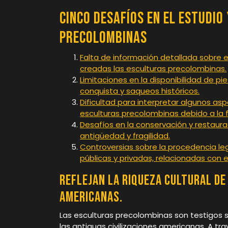
Cinco Desafíos en el Estudio
Precolombinas
Falta de información detallada sobre el
creadas las esculturas precolombinas.
Limitaciones en la disponibilidad de pi
conquista y saqueos históricos.
Dificultad para interpretar algunos asp
esculturas precolombinas debido a la fa
Desafíos en la conservación y restaur
antigüedad y fragilidad.
Controversias sobre la procedencia le
públicas y privadas, relacionadas con e
Reflejan la riqueza cultural de
americanas.
Las esculturas precolombinas son testigos si
las antiguas civilizaciones americanas. A tr