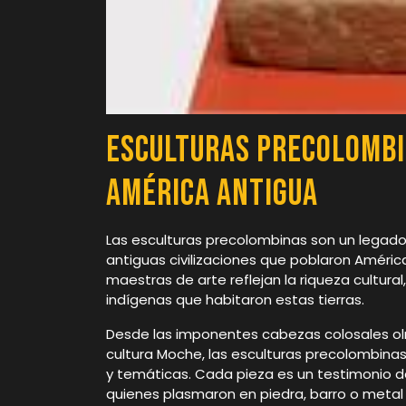
Esculturas Precolombi
América Antigua
Las esculturas precolombinas son un legado 
antiguas civilizaciones que poblaron Améric
maestras de arte reflejan la riqueza cultural
indígenas que habitaron estas tierras.
Desde las imponentes cabezas colosales olm
cultura Moche, las esculturas precolombinas
y temáticas. Cada pieza es un testimonio del
quienes plasmaron en piedra, barro o metal 