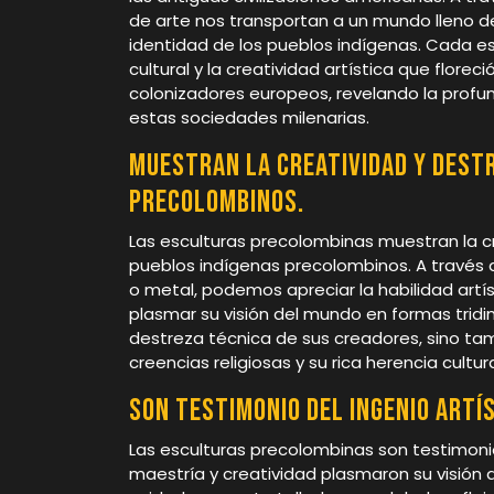
de arte nos transportan a un mundo lleno de 
identidad de los pueblos indígenas. Cada es
cultural y la creatividad artística que flore
colonizadores europeos, revelando la profun
estas sociedades milenarias.
Muestran la creatividad y destr
precolombinos.
Las esculturas precolombinas muestran la c
pueblos indígenas precolombinos. A través 
o metal, podemos apreciar la habilidad artíst
plasmar su visión del mundo en formas tridim
destreza técnica de sus creadores, sino tam
creencias religiosas y su rica herencia cultura
Son testimonio del ingenio artí
Las esculturas precolombinas son testimonio
maestría y creatividad plasmaron su visión 