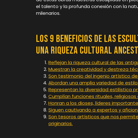
el talento y la profunda conexión con la na
milenarios.
Los 9 Beneficios de las Escu
una Riqueza Cultural Ances
Reflejan la riqueza cultural de las anti
Muestran la creatividad y destreza té
Son testimonio del ingenio artístico d
Abordan una amplia variedad de estilo
Representan la diversidad estilística 
Cumplían funciones rituales, religiosas
Honran a los dioses, líderes importan
Siguen cautivando a expertos y aficion
Son tesoros artísticos que nos permite
originarios.