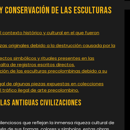
 y Conservación de las Esculturas
 contexto histórico y cultural en el que fueron
ezas originales debido a la destrucción causada por la
ectos simbólicos y rituales presentes en las
lta de registros escritos directos.
ación de las esculturas precolombinas debido a su
gal de algunas piezas expuestas en colecciones
l tráfico ilegal de arte precolombino.
 las antiguas civilizaciones
lenciosos que reflejan la inmensa riqueza cultural de
avés de sus formas, colores y símbolos, estas obras