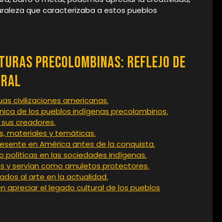
turaleza que caracterizaba a estos pueblos
lturas Precolombinas: Reflejo de
tral
guas civilizaciones americanas.
cnica de los pueblos indígenas precolombinos.
e sus creadores.
s, materiales y temáticas.
presente en América antes de la conquista.
 o políticas en las sociedades indígenas.
tes y servían como amuletos protectores.
ados al arte en la actualidad.
n apreciar el legado cultural de los pueblos